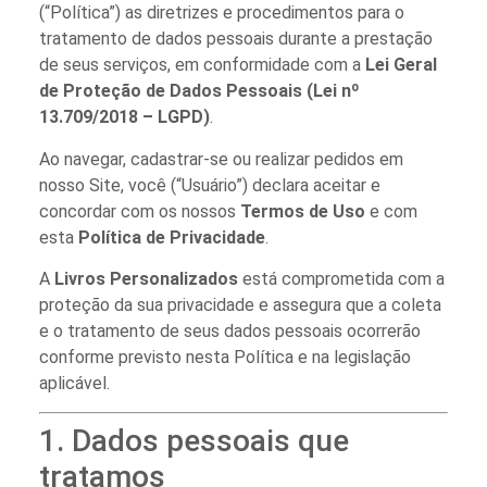
(“Política”) as diretrizes e procedimentos para o
tratamento de dados pessoais durante a prestação
de seus serviços, em conformidade com a
Lei Geral
de Proteção de Dados Pessoais (Lei nº
13.709/2018 – LGPD)
.
Ao navegar, cadastrar-se ou realizar pedidos em
nosso Site, você (“Usuário”) declara aceitar e
concordar com os nossos
Termos de Uso
e com
esta
Política de Privacidade
.
A
Livros Personalizados
está comprometida com a
proteção da sua privacidade e assegura que a coleta
e o tratamento de seus dados pessoais ocorrerão
conforme previsto nesta Política e na legislação
aplicável.
1. Dados pessoais que
tratamos