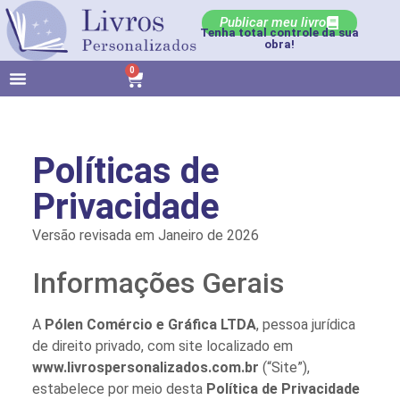
Publicar meu livro
Tenha total controle da sua
obra!
0
Políticas de
Privacidade
Versão revisada em Janeiro de 2026
Informações Gerais
A
Pólen Comércio e Gráfica LTDA
, pessoa jurídica
de direito privado, com site localizado em
www.livrospersonalizados.com.br
(“Site”),
estabelece por meio desta
Política de Privacidade