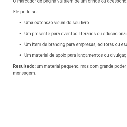
O marcador de página vai além de um brinde ou acessório
Ele pode ser:
Uma extensão visual do seu livro
Um presente para eventos literários ou educacionai
Um item de branding para empresas, editoras ou es
Um material de apoio para lançamentos ou divulga
Resultado:
um material pequeno, mas com grande poder 
mensagem.