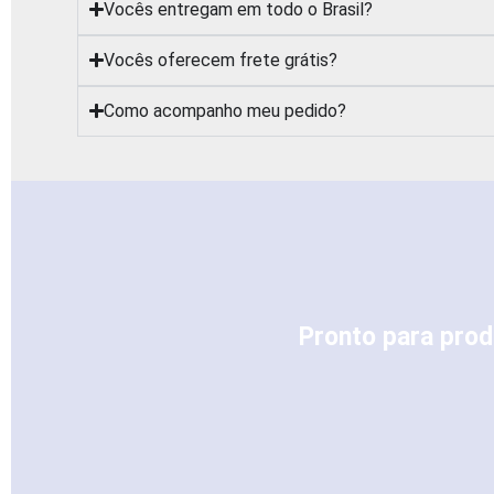
Vocês entregam em todo o Brasil?
Vocês oferecem frete grátis?
Como acompanho meu pedido?
Pronto para prod