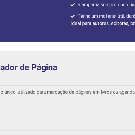
Reimprima sempre que quis
Tenha um material útil, du
Ideal para autores, editoras, 
ador de Página
co único, utilizado para marcação de páginas em livros ou age