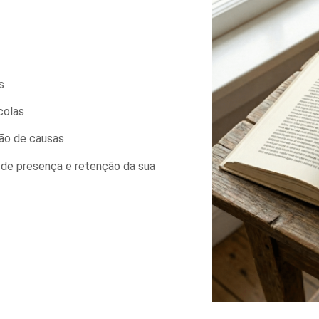
.
s
colas
ção de causas
de presença e retenção da sua