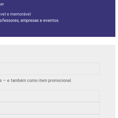
er
rável e memorável
professores, empresas e eventos.
ndas — e também como item promocional.