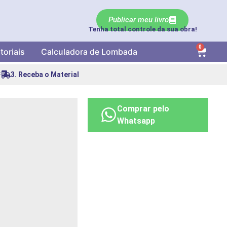
Publicar meu livro
Tenha total controle da sua obra!
0
toriais
Calculadora de Lombada
3. Receba o Material
Comprar pelo
Whatsapp