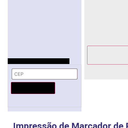
Selecione o local de entrega
Calcular o Frete
Impressão de Marcador de 