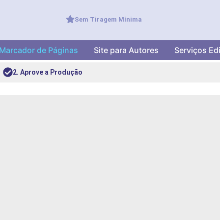
Sem Tiragem Mínima
Marcador de Páginas
Site para Autores
Serviços Edi
2. Aprove a Produção