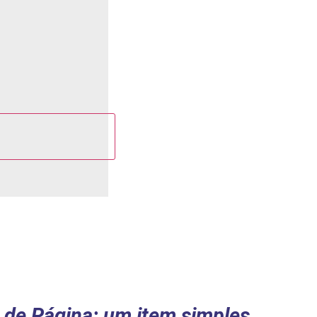
 de Página: um item simples