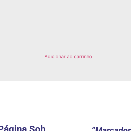
Adicionar ao carrinho
Página Sob
“Marcador