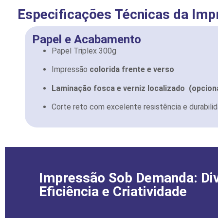
Especificações Técnicas da Im
Papel e Acabamento
Papel Triplex 300g
Impressão
colorida frente e verso
Laminação fosca e v
erniz localizado (opcion
Corte reto com excelente resistência e durabili
Impressão Sob Demanda: Di
Eficiência e Criatividade